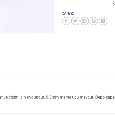
CAROX
eller ve çizim için uygundur. 0.3mm meme ucu mevcut. Depo kapasi