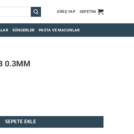
GIRIŞ YAP
SEPETIM
ALAR
SÜNGERLER
PASTA VE MACUNLAR
B 0.3MM
SEPETE EKLE