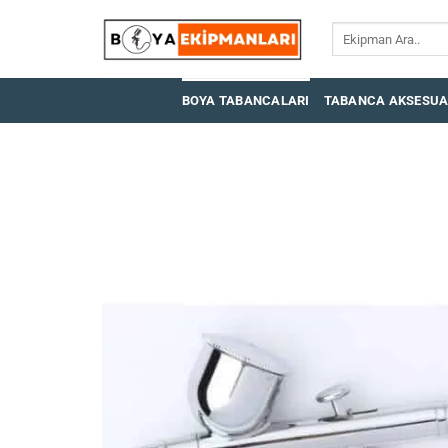
İçeriğe
Ara:
atla
BOYA TABANCALARI
TABANCA AKSESUA