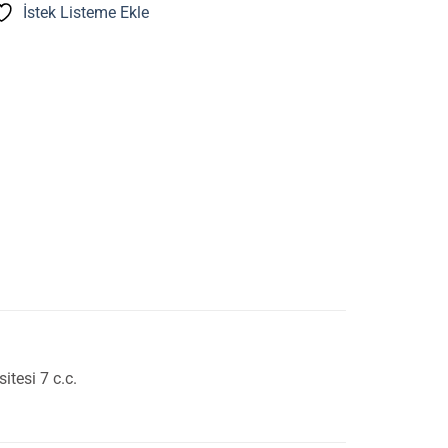
İstek Listeme Ekle
tesi 7 c.c.