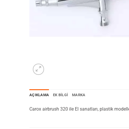
AÇIKLAMA
EK BILGI
MARKA
Carox airbrush 320 ile El sanatları, plastik mod