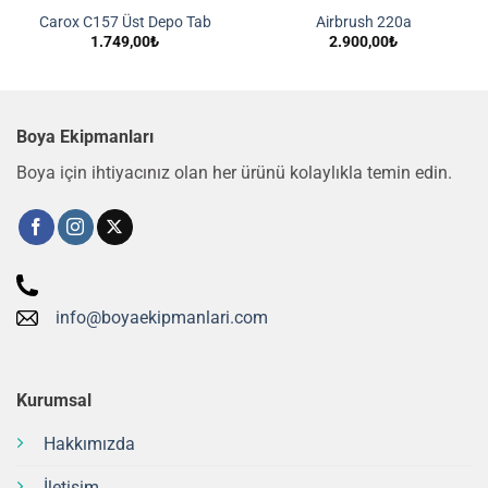
Carox C157 Üst Depo Tab
Airbrush 220a
1.749,00
₺
2.900,00
₺
Boya Ekipmanları
Boya için ihtiyacınız olan her ürünü kolaylıkla temin edin.
info@boyaekipmanlari.com
Kurumsal
Hakkımızda
İletişim