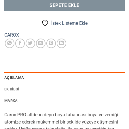
SEPETE EKLE
İstek Listeme Ekle
CAROX
AÇIKLAMA
EK BILGI
MARKA
Carox PRO altdepo depo boya tabancası boya ve verniği
atomize ederek mükemmel bir şekilde yüzeye düşmesini