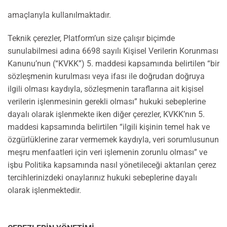
amaçlarıyla kullanılmaktadır.
Teknik çerezler, Platform’un size çalışır biçimde
sunulabilmesi adına 6698 sayılı Kişisel Verilerin Korunması
Kanunu’nun (“KVKK”) 5. maddesi kapsamında belirtilen “bir
sözleşmenin kurulması veya ifası ile doğrudan doğruya
ilgili olması kaydıyla, sözleşmenin taraflarına ait kişisel
verilerin işlenmesinin gerekli olması” hukuki sebeplerine
dayalı olarak işlenmekte iken diğer çerezler, KVKK’nın 5.
maddesi kapsamında belirtilen “ilgili kişinin temel hak ve
özgürlüklerine zarar vermemek kaydıyla, veri sorumlusunun
meşru menfaatleri için veri işlemenin zorunlu olması” ve
işbu Politika kapsamında nasıl yönetileceği aktarılan çerez
tercihlerinizdeki onaylarınız hukuki sebeplerine dayalı
olarak işlenmektedir.