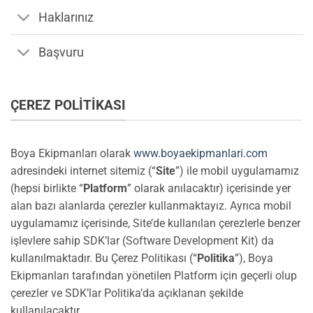
Haklarınız
Başvuru
ÇEREZ POLITIKASI
Boya Ekipmanları olarak
www.boyaekipmanlari.com
adresindeki internet sitemiz (“
Site
”) ile mobil uygulamamız
(hepsi birlikte “
Platform
” olarak anılacaktır) içerisinde yer
alan bazı alanlarda çerezler kullanmaktayız. Ayrıca mobil
uygulamamız içerisinde, Site’de kullanılan çerezlerle benzer
işlevlere sahip SDK’lar (Software Development Kit) da
kullanılmaktadır. Bu Çerez Politikası (“
Politika
”), Boya
Ekipmanları tarafından yönetilen Platform için geçerli olup
çerezler ve SDK’lar Politika’da açıklanan şekilde
kullanılacaktır.