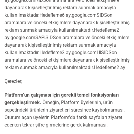
ay.google.comNIDSon aramalara ve önceki etkişimlere
dayanarak kişiselleştirilmiş reklam sunmak amacıyla
kullanılmaktadır.Hedefleme6 ay.google.comSIDSon
aramalara ve önceki etkişimlere dayanarak kişiselleştirilmiş
reklam sunmak amacıyla kullanılmaktadır.Hedefleme2
ay.google.comSAPISIDSon aramalara ve önceki etkişimlere
dayanarak kişiselleştirilmiş reklam sunmak amacıyla
kullanılmaktadır.Hedefleme2 ay.google.comHISIDSon
aramalara ve önceki etkişimlere dayanarak kişiselleştirilmiş
reklam sunmak amacıyla kullanılmaktadır.Hedefleme2 ay
Çerezler;
Platform’un çalışması için gerekli temel fonksiyonları
gerçekleştirmek.
Örneğin, Platform üyelerinin, ürün
sepetindeki ürünlerin ziyaretleri süresince kaybolmaması.
Oturum açan üyelerin Platform’da farklı sayfaları ziyaret
ederken tekrar şifre girmelerine gerek kalmaması.