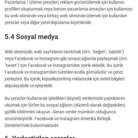
Pazarlama / İzleme çerezleri, reklam görüntülemek için kullanıcı
profilleri oluşturmak veya benzer pazarlama amaçları için kullanıcıyı
bu web sitesinde veya birkaç web sitesinde izlemek için kullanılan
çerezler veya diğer yerel depolama biçimleridir.
5.4 Sosyal medya
Web sitemizde, web sayfalarını tanıtmak (örn. "beğen", "sabitle")
veya Facebook ve Instagram gibi sosyal ağlarda paylaşmak (örn.
"tweet") için Facebook ve Instagram'den içerik ekledik. Bu içerik
Facebook ve Instagram'den türetilen kodla gömülüdür ve çerez
yerleştirir. Bu içerik, kişiselleştirilmiş reklamcılık için belirli bilgileri
depolayabilir ve işleyebilir.
Bu çerezleri kullanarak işledikleri (kişisel) verilerinizle yaptıklarını
okumak için lütfen bu sosyal ağların (düzenli olarak değişebilen)
gizlilik bildirimini okuyun. Alınan veriler mümkün olduğunca
anonimleştirilir. Facebook ve Instagram Amerika Birleşik
Devletleri'nde bulunmaktadır.