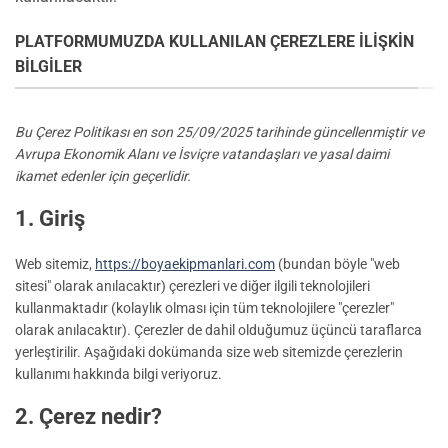
PLATFORMUMUZDA KULLANILAN ÇEREZLERE İLIŞKIN
BILGILER
Bu Çerez Politikası en son 25/09/2025 tarihinde güncellenmiştir ve
Avrupa Ekonomik Alanı ve İsviçre vatandaşları ve yasal daimi
ikamet edenler için geçerlidir.
1. Giriş
Web sitemiz,
https://boyaekipmanlari.com
(bundan böyle "web
sitesi" olarak anılacaktır) çerezleri ve diğer ilgili teknolojileri
kullanmaktadır (kolaylık olması için tüm teknolojilere "çerezler"
olarak anılacaktır). Çerezler de dahil olduğumuz üçüncü taraflarca
yerleştirilir. Aşağıdaki dokümanda size web sitemizde çerezlerin
kullanımı hakkında bilgi veriyoruz.
2. Çerez nedir?