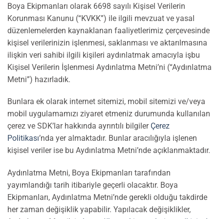
Boya Ekipmanları olarak 6698 sayılı Kişisel Verilerin
Korunması Kanunu (“KVKK”) ile ilgili mevzuat ve yasal
düzenlemelerden kaynaklanan faaliyetlerimiz çerçevesinde
kişisel verilerinizin işlenmesi, saklanması ve aktarılmasına
ilişkin veri sahibi ilgili kişileri aydınlatmak amacıyla işbu
Kişisel Verilerin İşlenmesi Aydınlatma Metni’ni (“Aydınlatma
Metni”) hazırladık.
Bunlara ek olarak internet sitemizi, mobil sitemizi ve/veya
mobil uygulamamızı ziyaret etmeniz durumunda kullanılan
çerez ve SDK’lar hakkında ayrıntılı bilgiler
Çerez
Politikası
’nda yer almaktadır. Bunlar aracılığıyla işlenen
kişisel veriler ise bu Aydınlatma Metni’nde açıklanmaktadır.
Aydınlatma Metni, Boya Ekipmanları tarafından
yayımlandığı tarih itibariyle geçerli olacaktır. Boya
Ekipmanları, Aydınlatma Metni’nde gerekli olduğu takdirde
her zaman değişiklik yapabilir. Yapılacak değişiklikler,