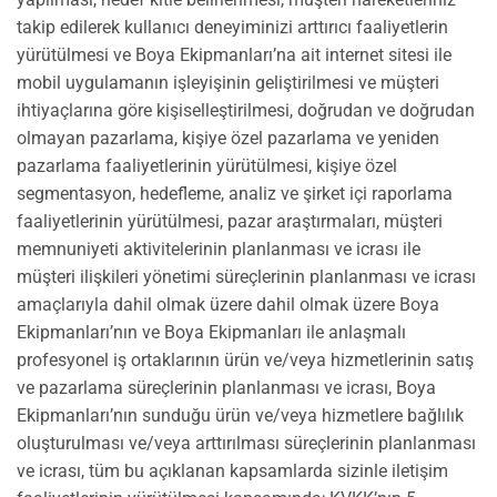
takip edilerek kullanıcı deneyiminizi arttırıcı faaliyetlerin
yürütülmesi ve Boya Ekipmanları’na ait internet sitesi ile
mobil uygulamanın işleyişinin geliştirilmesi ve müşteri
ihtiyaçlarına göre kişiselleştirilmesi, doğrudan ve doğrudan
olmayan pazarlama, kişiye özel pazarlama ve yeniden
pazarlama faaliyetlerinin yürütülmesi, kişiye özel
segmentasyon, hedefleme, analiz ve şirket içi raporlama
faaliyetlerinin yürütülmesi, pazar araştırmaları, müşteri
memnuniyeti aktivitelerinin planlanması ve icrası ile
müşteri ilişkileri yönetimi süreçlerinin planlanması ve icrası
amaçlarıyla dahil olmak üzere dahil olmak üzere Boya
Ekipmanları’nın ve Boya Ekipmanları ile anlaşmalı
profesyonel iş ortaklarının ürün ve/veya hizmetlerinin satış
ve pazarlama süreçlerinin planlanması ve icrası, Boya
Ekipmanları’nın sunduğu ürün ve/veya hizmetlere bağlılık
oluşturulması ve/veya arttırılması süreçlerinin planlanması
ve icrası, tüm bu açıklanan kapsamlarda sizinle iletişim