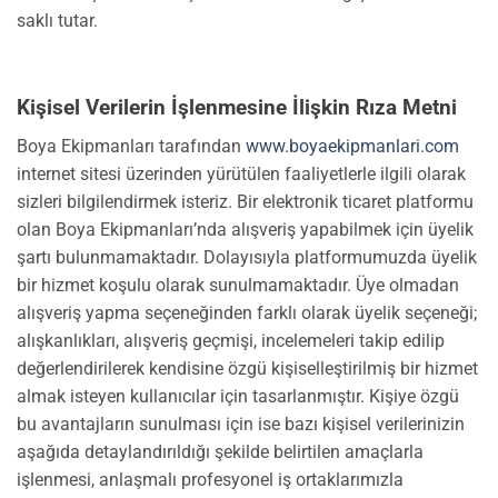
saklı tutar.
Kişisel Verilerin İşlenmesine İlişkin Rıza Metni
Boya Ekipmanları tarafından
www.boyaekipmanlari.com
internet sitesi üzerinden yürütülen faaliyetlerle ilgili olarak
sizleri bilgilendirmek isteriz. Bir elektronik ticaret platformu
olan Boya Ekipmanları’nda alışveriş yapabilmek için üyelik
şartı bulunmamaktadır. Dolayısıyla platformumuzda üyelik
bir hizmet koşulu olarak sunulmamaktadır. Üye olmadan
alışveriş yapma seçeneğinden farklı olarak üyelik seçeneği;
alışkanlıkları, alışveriş geçmişi, incelemeleri takip edilip
değerlendirilerek kendisine özgü kişiselleştirilmiş bir hizmet
almak isteyen kullanıcılar için tasarlanmıştır. Kişiye özgü
bu avantajların sunulması için ise bazı kişisel verilerinizin
aşağıda detaylandırıldığı şekilde belirtilen amaçlarla
işlenmesi, anlaşmalı profesyonel iş ortaklarımızla