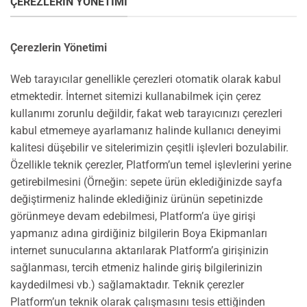
ÇEREZLERIN YÖNETIMI
Çerezlerin Yönetimi
Web tarayıcılar genellikle çerezleri otomatik olarak kabul
etmektedir. İnternet sitemizi kullanabilmek için çerez
kullanımı zorunlu değildir, fakat web tarayıcınızı çerezleri
kabul etmemeye ayarlamanız halinde kullanıcı deneyimi
kalitesi düşebilir ve sitelerimizin çeşitli işlevleri bozulabilir.
Özellikle teknik çerezler, Platform’un temel işlevlerini yerine
getirebilmesini (Örneğin: sepete ürün eklediğinizde sayfa
değiştirmeniz halinde eklediğiniz ürünün sepetinizde
görünmeye devam edebilmesi, Platform’a üye girişi
yapmanız adına girdiğiniz bilgilerin Boya Ekipmanları
internet sunucularına aktarılarak Platform’a girişinizin
sağlanması, tercih etmeniz halinde giriş bilgilerinizin
kaydedilmesi vb.) sağlamaktadır. Teknik çerezler
Platform’un teknik olarak çalışmasını tesis ettiğinden