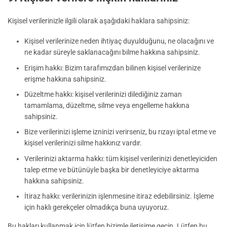
Kişisel verilerinizle ilgili olarak aşağıdaki haklara sahipsiniz:
Kişisel verilerinize neden ihtiyaç duyulduğunu, ne olacağını ve
ne kadar süreyle saklanacağını bilme hakkına sahipsiniz.
Erişim hakkı: Bizim tarafımızdan bilinen kişisel verilerinize
erişme hakkına sahipsiniz.
Düzeltme hakkı: kişisel verilerinizi dilediğiniz zaman
tamamlama, düzeltme, silme veya engelleme hakkına
sahipsiniz.
Bize verilerinizi işleme izninizi verirseniz, bu rızayı iptal etme ve
kişisel verilerinizi silme hakkınız vardır.
Verilerinizi aktarma hakkı: tüm kişisel verilerinizi denetleyiciden
talep etme ve bütünüyle başka bir denetleyiciye aktarma
hakkına sahipsiniz.
İtiraz hakkı: verilerinizin işlenmesine itiraz edebilirsiniz. İşleme
için haklı gerekçeler olmadıkça buna uyuyoruz.
Bu hakları kullanmak için lütfen bizimle iletişime geçin. Lütfen bu