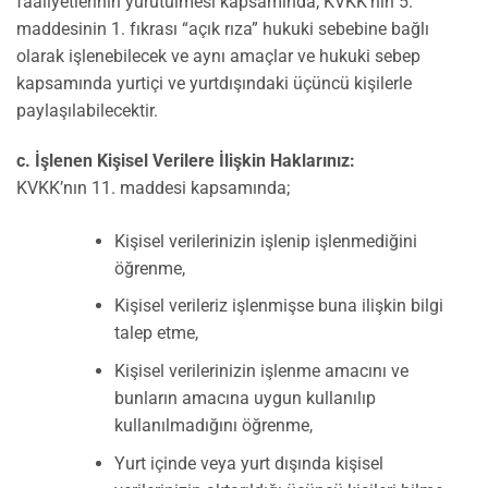
faaliyetlerinin yürütülmesi kapsamında; KVKK’nın 5.
maddesinin 1. fıkrası “açık rıza” hukuki sebebine bağlı
olarak işlenebilecek ve aynı amaçlar ve hukuki sebep
kapsamında yurtiçi ve yurtdışındaki üçüncü kişilerle
paylaşılabilecektir.
c. İşlenen Kişisel Verilere İlişkin Haklarınız:
KVKK’nın 11. maddesi kapsamında;
Kişisel verilerinizin işlenip işlenmediğini
öğrenme,
Kişisel verileriz işlenmişse buna ilişkin bilgi
talep etme,
Kişisel verilerinizin işlenme amacını ve
bunların amacına uygun kullanılıp
kullanılmadığını öğrenme,
Yurt içinde veya yurt dışında kişisel