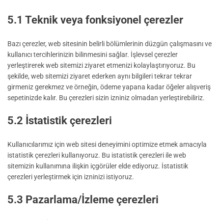
5.1 Teknik veya fonksiyonel çerezler
Bazı çerezler, web sitesinin belirli bölümlerinin düzgün çalışmasını ve
kullanıcı tercihlerinizin bilinmesini sağlar. İşlevsel çerezler
yerleştirerek web sitemizi ziyaret etmenizi kolaylaştırıyoruz. Bu
şekilde, web sitemizi ziyaret ederken aynı bilgileri tekrar tekrar
girmeniz gerekmez ve örneğin, ödeme yapana kadar öğeler alışveriş
sepetinizde kalır. Bu çerezleri sizin izniniz olmadan yerleştirebiliriz.
5.2 İstatistik çerezleri
Kullanıcılarımız için web sitesi deneyimini optimize etmek amacıyla
istatistik çerezleri kullanıyoruz. Bu istatistik çerezleri ile web
sitemizin kullanımına ilişkin içgörüler elde ediyoruz. İstatistik
çerezleri yerleştirmek için izninizi istiyoruz.
5.3 Pazarlama/İzleme çerezleri