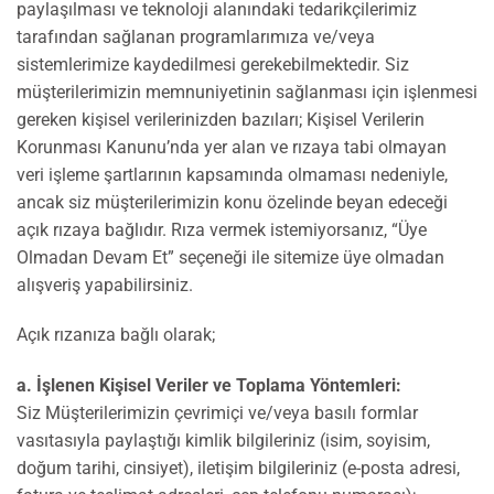
paylaşılması ve teknoloji alanındaki tedarikçilerimiz
tarafından sağlanan programlarımıza ve/veya
sistemlerimize kaydedilmesi gerekebilmektedir. Siz
müşterilerimizin memnuniyetinin sağlanması için işlenmesi
gereken kişisel verilerinizden bazıları; Kişisel Verilerin
Korunması Kanunu’nda yer alan ve rızaya tabi olmayan
veri işleme şartlarının kapsamında olmaması nedeniyle,
ancak siz müşterilerimizin konu özelinde beyan edeceği
açık rızaya bağlıdır. Rıza vermek istemiyorsanız, “Üye
Olmadan Devam Et” seçeneği ile sitemize üye olmadan
alışveriş yapabilirsiniz.
Açık rızanıza bağlı olarak;
a. İşlenen Kişisel Veriler ve Toplama Yöntemleri:
Siz Müşterilerimizin çevrimiçi ve/veya basılı formlar
vasıtasıyla paylaştığı kimlik bilgileriniz (isim, soyisim,
doğum tarihi, cinsiyet), iletişim bilgileriniz (e-posta adresi,