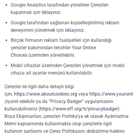
Google Analytics tarafından yönetilen Çerezleri
kapatmak için
tıklayınız
.
Google tarafından sağlanan kişiselleştirilmiş reklam
deneyimini yönetmek için
tıklayınız
.
Birçok firmanın reklam faaliyetleri için kullandığı
çerezler bakımından tercihler
Your Online
Choices
üzerinden yönetilebilir.
Mobil cihazlar üzerinden Çerezleri yönetmek için mobil
cihaza ait ayarlar menüsü kullanılabilir.
Çerezler ile ilgili daha detaylı bilgi
için,
https://www.aboutcookies.org
veya
https://www.youronl
ziyaret edebilir ya da “Privacy Badger” uygulamasını
kullanabilirsiniz (
https://www.eff.org/tr/privacybadger
).
Boya Ekipmanları, çerezleri Politika’ya ek olarak Aydınlatma
Metni kapsamında kullanmakta olup çerezlerle ilgili
kullanım şartlarını ve Çerez Politikasını değiştirme hakkını