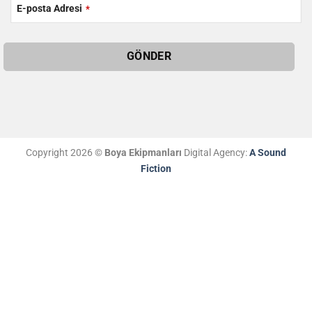
E-posta Adresi
*
GÖNDER
Business
Email
*
Copyright 2026 ©
Boya Ekipmanları
Digital Agency:
A Sound
Fiction