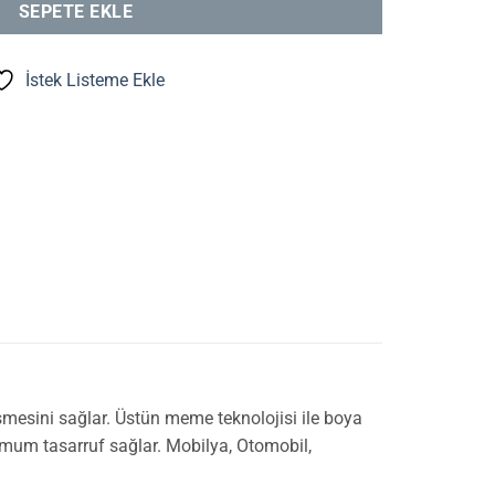
SEPETE EKLE
İstek Listeme Ekle
esini sağlar. Üstün meme teknolojisi ile boya
um tasarruf sağlar. Mobilya, Otomobil,