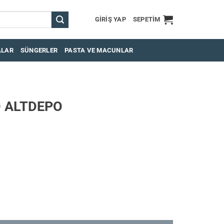
GIRIŞ YAP
SEPETIM
ALAR
SÜNGERLER
PASTA VE MACUNLAR
O ALTDEPO