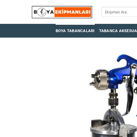
İçeriğe
Ara:
atla
BOYA TABANCALARI
TABANCA AKSESUA