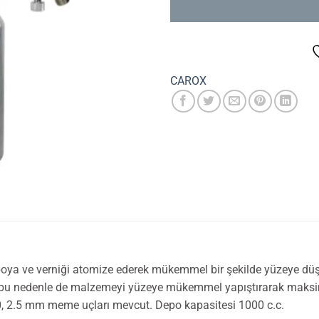
CAROX
ya ve verniği atomize ederek mükemmel bir şekilde yüzeye düşm
 bu nedenle de malzemeyi yüzeye mükemmel yapıştırarak maksim
 2.0, 2.5 mm meme uçları mevcut. Depo kapasitesi 1000 c.c.