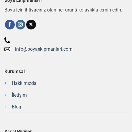
Boya Ekipmanları
Boya için ihtiyacınız olan her ürünü kolaylıkla temin edin.
info@boyaekipmanlari.com
Kurumsal
Hakkımızda
İletişim
Blog
Yasal Bilgiler