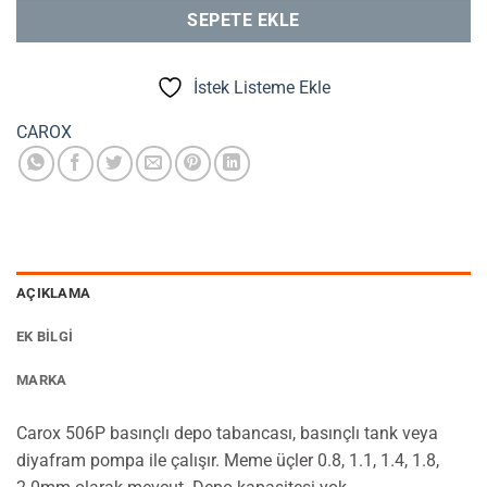
SEPETE EKLE
İstek Listeme Ekle
CAROX
AÇIKLAMA
EK BILGI
MARKA
Carox 506P basınçlı depo tabancası, basınçlı tank veya
diyafram pompa ile çalışır. Meme üçler 0.8, 1.1, 1.4, 1.8,