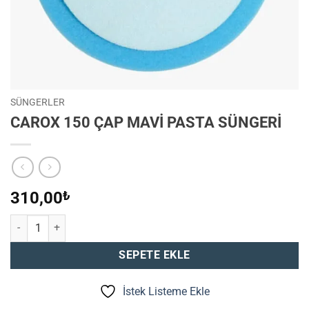
SÜNGERLER
CAROX 150 ÇAP MAVİ PASTA SÜNGERİ
310,00
₺
CAROX 150 ÇAP MAVİ PASTA SÜNGERİ adet
SEPETE EKLE
İstek Listeme Ekle