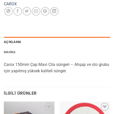
CAROX
AÇIKLAMA
MARKA
Carox 150mm Çap Mavi Cila süngeri – Ahşap ve oto grubu
için yapılmış yüksek kaliteli sünger.
İLGILI ÜRÜNLER