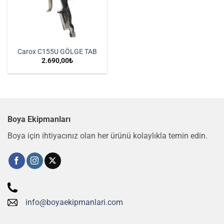
Carox C155U GÖLGE TAB
2.690,00
₺
Boya Ekipmanları
Boya için ihtiyacınız olan her ürünü kolaylıkla temin edin.
info@boyaekipmanlari.com