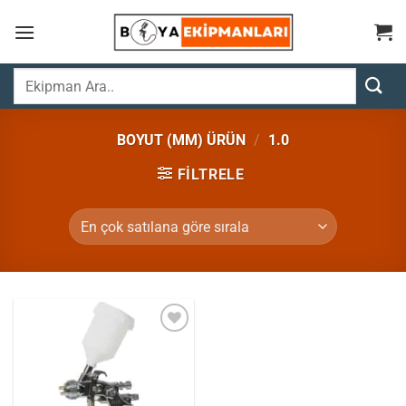
İçeriğe
atla
Ara:
BOYUT (MM) ÜRÜN
/
1.0
FILTRELE
İstek
Listeme
Ekle