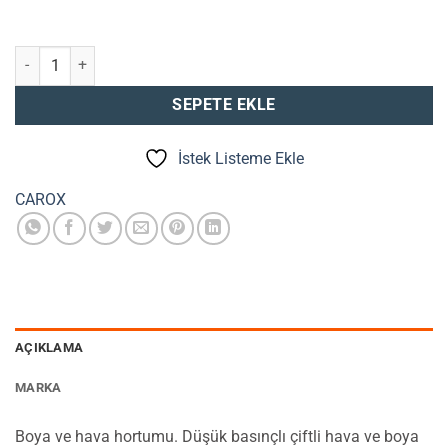
Boya ve hava hortumu (Metre) adet
SEPETE EKLE
İstek Listeme Ekle
CAROX
AÇIKLAMA
MARKA
Boya ve hava hortumu. Düşük basınçlı çiftli hava ve boya