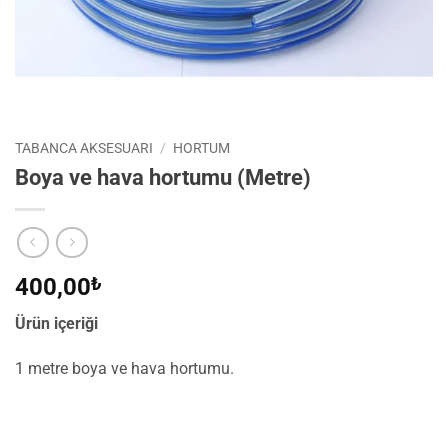
TABANCA AKSESUARI
/
HORTUM
Boya ve hava hortumu (Metre)
400,00
₺
Ürün içeriği
1 metre boya ve hava hortumu.